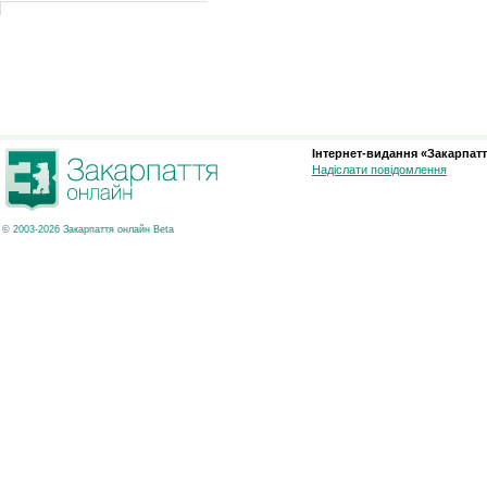
Інтернет-видання «Закарпатт
Надіслати повідомлення
© 2003-2026 Закарпаття онлайн Beta