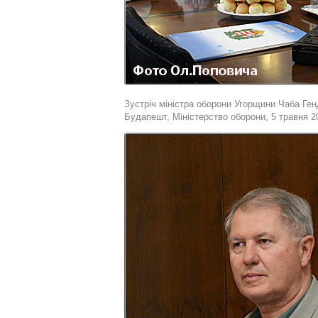
Зустріч міністра оборони Угорщини Чаба Ген
Будапешт, Міністерство оборони, 5 травня 20