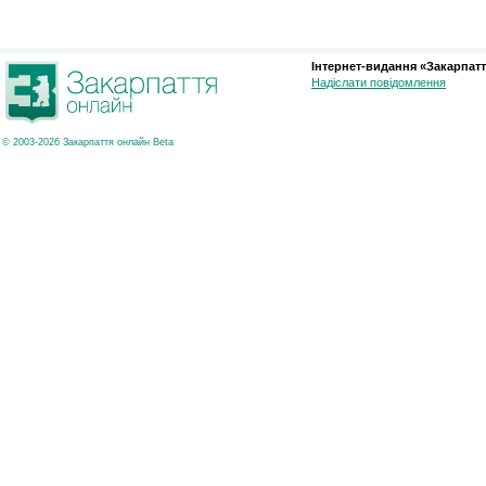
Інтернет-видання «Закарпатт
Надіслати повідомлення
© 2003-2026 Закарпаття онлайн Beta