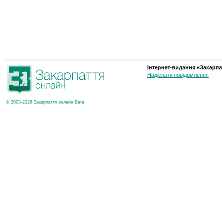
Інтернет-видання «Закарпа
Надіслати повідомлення
© 2003-2026 Закарпаття онлайн Beta