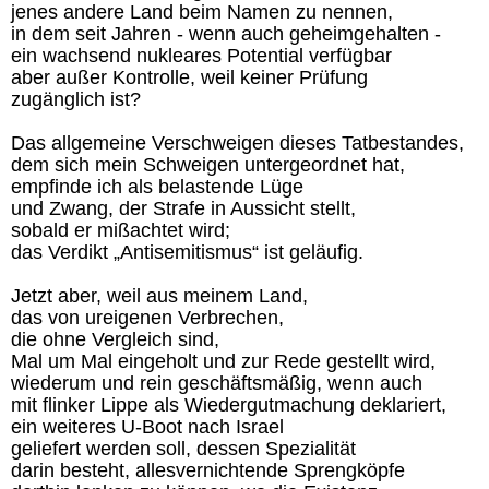
jenes andere Land beim Namen zu nennen,
in dem seit Jahren - wenn auch geheimgehalten -
ein wachsend nukleares Potential verfügbar
aber außer Kontrolle, weil keiner Prüfung
zugänglich ist?
Das allgemeine Verschweigen dieses Tatbestandes,
dem sich mein Schweigen untergeordnet hat,
empfinde ich als belastende Lüge
und Zwang, der Strafe in Aussicht stellt,
sobald er mißachtet wird;
das Verdikt „Antisemitismus“ ist geläufig.
Jetzt aber, weil aus meinem Land,
das von ureigenen Verbrechen,
die ohne Vergleich sind,
Mal um Mal eingeholt und zur Rede gestellt wird,
wiederum und rein geschäftsmäßig, wenn auch
mit flinker Lippe als Wiedergutmachung deklariert,
ein weiteres U-Boot nach Israel
geliefert werden soll, dessen Spezialität
darin besteht, allesvernichtende Sprengköpfe