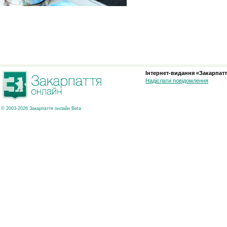
Інтернет-видання «Закарпатт
Надіслати повідомлення
© 2003-2026 Закарпаття онлайн Beta