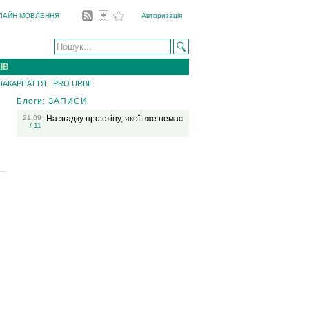
ЛАЙН МОВЛЕННЯ
Авторизація
ІВ
 ЗАКАРПАТТЯ
PRO URBE
Блоги: ЗАПИСИ
21:09
На згадку про стіну, якої вже немає
/ 11