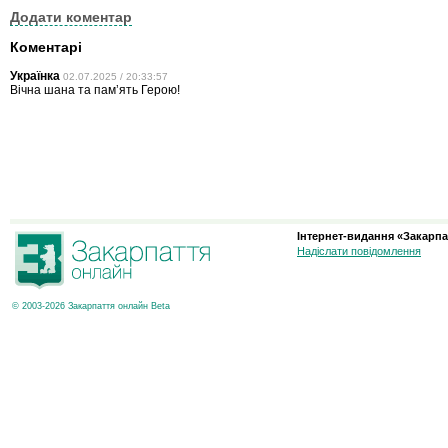
Додати коментар
Коментарі
Українка
02.07.2025 / 20:33:57
Вічна шана та памʼять Герою!
Інтернет-видання «Закарпа
Надіслати повідомлення
© 2003-2026 Закарпаття онлайн Beta