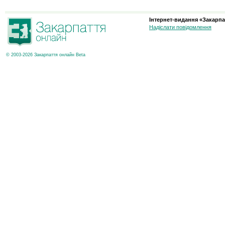
Інтернет-видання «Закарпа
Надіслати повідомлення
© 2003-2026 Закарпаття онлайн Beta