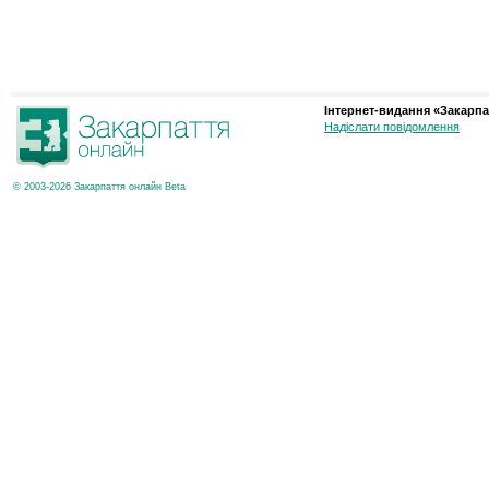
Інтернет-видання «Закарпа
Надіслати повідомлення
© 2003-2026 Закарпаття онлайн Beta