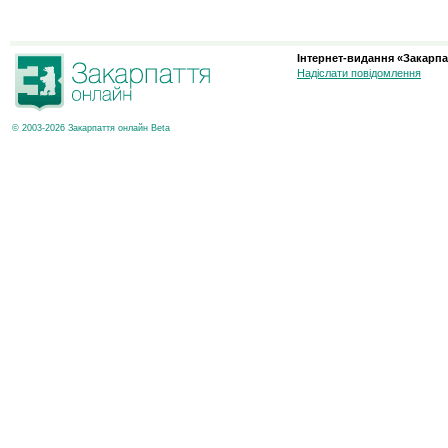
Інтернет-видання «Закарпа
Надіслати повідомлення
© 2003-2026 Закарпаття онлайн Beta