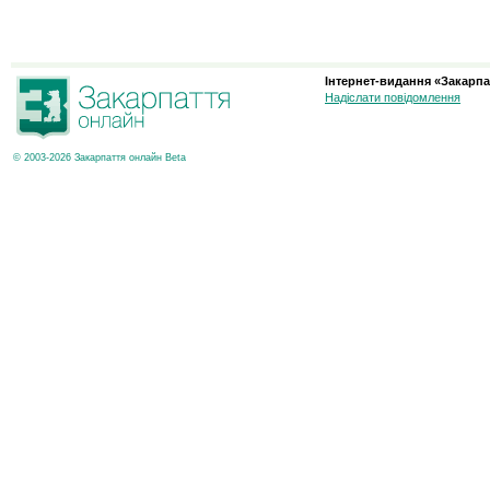
Інтернет-видання «Закарпа
Надіслати повідомлення
© 2003-2026 Закарпаття онлайн Beta