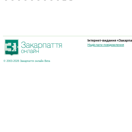
Інтернет-видання «Закарпа
Надіслати повідомлення
© 2003-2026 Закарпаття онлайн Beta