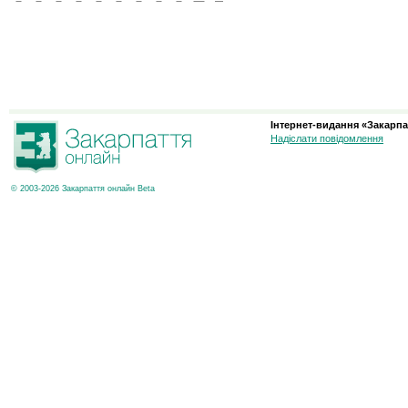
Інтернет-видання «Закарпа
Надіслати повідомлення
© 2003-2026 Закарпаття онлайн Beta