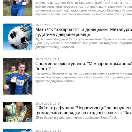
колись, у цьому селі буде встановлено пам’ятний знак на честь
всіх прихильників лісового спорту з країн, що утворилися на тер
колишньої імперії події, адже саме на околицях Кам’яниці 45 рок
відбулися перші Всесоюзні змагання зі спортивного орієнтуванн
26.03.2008, 13:51
Матч ФК "Закарпаття" із донецьким "Металург
судитиме дніпропетровець
Футбольний поєдинок 27-го туру чемпіонату України у вищій лізі 
Донецьку між ФК "Закарпаття" і місцевим "Металургом" судити
дніпропетровець Задиран.
25.03.2008, 22:31
Спортивне орієнтування: "Міжнародні змагання"
болоті?
Наприкінці березня – під час шкільних весняних канікул – у півд
країни збираються прихильники спортивного орієнтування для 
призів традиційних змагань.
25.03.2008, 17:37
ПФЛ оштрафувала "Чорноморець" за порушен
громадського порядку на стадіоні в матчі з "За
25-го березня відбулося чергове засідання Бюро ПФЛ.
25.03.2008, 15:54