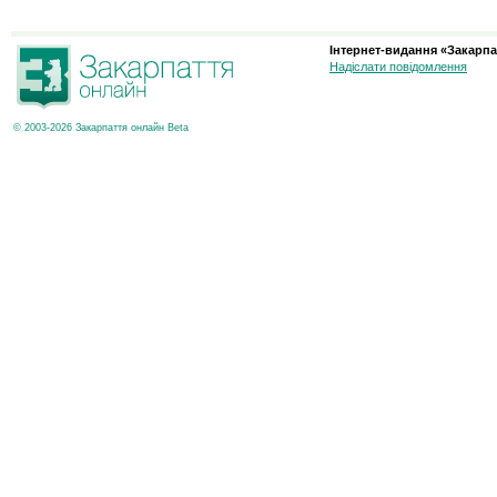
Інтернет-видання «Закарпа
Надіслати повідомлення
© 2003-2026 Закарпаття онлайн Beta