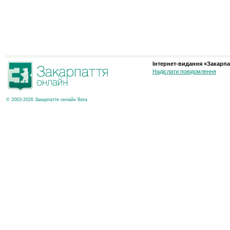
Інтернет-видання «Закарпа
Надіслати повідомлення
© 2003-2026 Закарпаття онлайн Beta