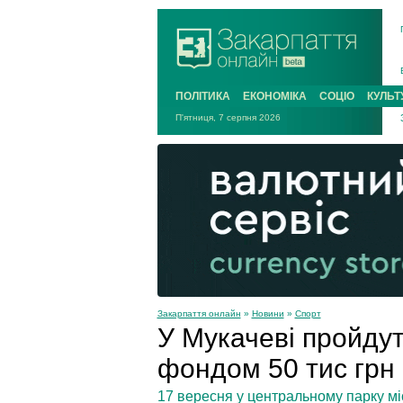
ПОЛІТИКА
ЕКОНОМІКА
СОЦІО
КУЛЬТ
П'ятниця, 7 серпня 2026
Закарпаття онлайн
»
Новини
»
Спорт
У Мукачеві пройдут
фондом 50 тис грн
17 вересня у центральному парку мі