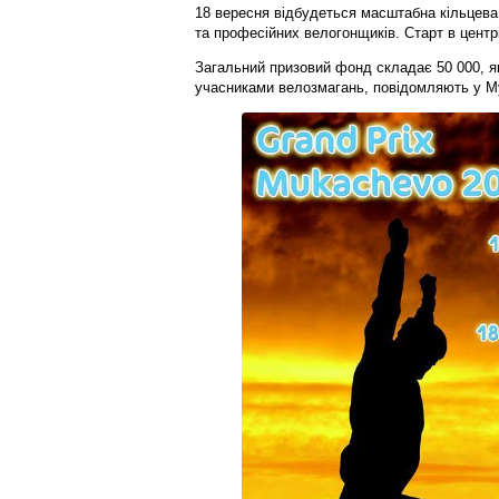
18 вересня відбудеться масштабна кільцева
та професійних велогонщиків. Старт в центрі 
Загальний призовий фонд складає 50 000, я
учасниками велозмагань, повідомляють у Му