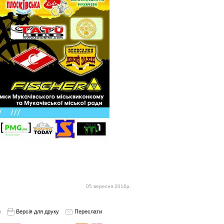
05 вересня 2016р.
и
Версія для друку
Переслати