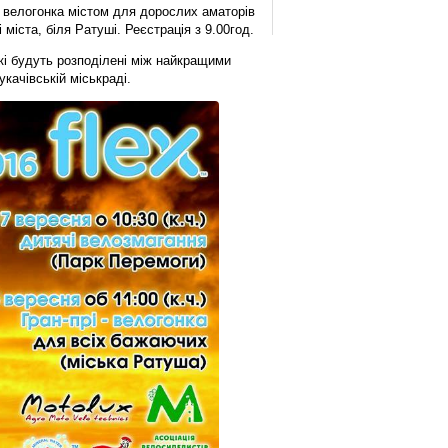
 велогонка містом для дорослих аматорів
міста, біля Ратуші. Реєстрація з 9.00год.
кі будуть розподілені між найкращими
качівській міськраді.