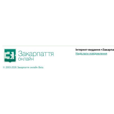
Інтернет-видання «Закарпа
Надіслати повідомлення
© 2003-2026 Закарпаття онлайн Beta