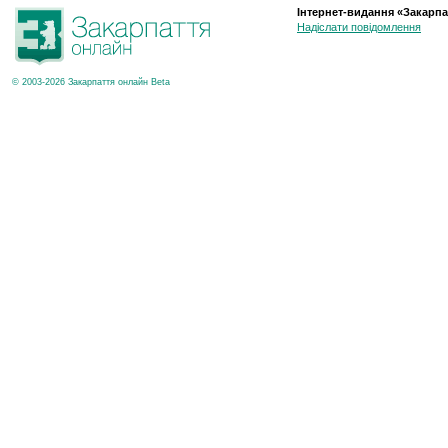
Інтернет-видання «Закарпа
Надіслати повідомлення
© 2003-2026 Закарпаття онлайн Beta