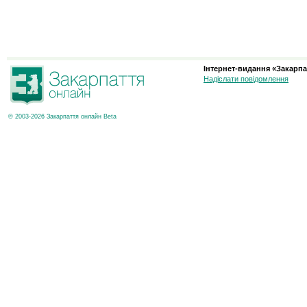
Інтернет-видання «Закарпа
Надіслати повідомлення
© 2003-2026 Закарпаття онлайн Beta