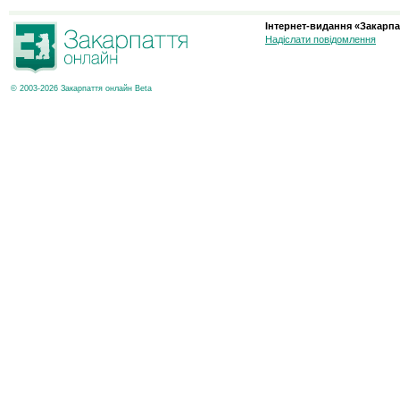
Інтернет-видання «Закарпа
Надіслати повідомлення
© 2003-2026 Закарпаття онлайн Beta