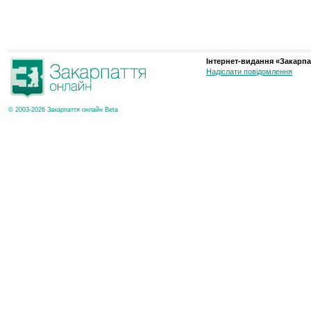
Інтернет-видання «Закарпа
Надіслати повідомлення
© 2003-2026 Закарпаття онлайн Beta