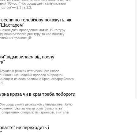
ій "Юності" ужгородці двічі капітулювали
ортом"— 2:3 та 1:3.
весни по телевізору покажуть, як
 "Шахтарем"
начені дати проведення матчів 19-го туру
ідносно базового дня туру та час початку
евізійних трансляцій:
я" відмовилася від послуг
тя"
в Алуште в рамках втягивающего сбора
енциальные новички провели очередной
ичевцем из села Калинина Красногвардейского
:1.
урна криза чи в краї треба побороти
 в Ужгородському державному університеті було
овання. Вже за кілька років Закарпаття
портивних спеціалістів (тренерів, вчителів
рпаття" не переходить і
"