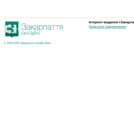
Інтернет-видання «Закарпа
Надіслати повідомлення
© 2003-2026 Закарпаття онлайн Beta