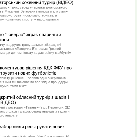
аторський хокейний турнір (ВІДЕО)
йшлося таких серед учасників аматорського
я в Мукачеві. Ветерани і молодь мали змогу
родемонструвати сою майстерність, а
о» чоловічого спорту -- насолодитися
о "Говерла" зіграє спаринги з
івня
чу на других тренувальних зборах, які
 наставник «Говерли» В’ячеслав Грозний
оманди до чемпіонату та дав оцінку майбутнім
оментував рішення КДК ФФУ про
струвати нових футболістів
ексту рішення, – заявив один з керівників
я з ним ми виконаємо все згідно процедури,
окументами ФФУ”.
критий обласний турнір з шахів і
(ВІДЕО)
чеві у ресторані «Гавань» (вул. Перемоги, 2Е)
нір з шахів і шашок серед інвалідів з вадами
го апарату.
 заборонили реєструвати нових
тет Федерації футболу України у четвер, 30