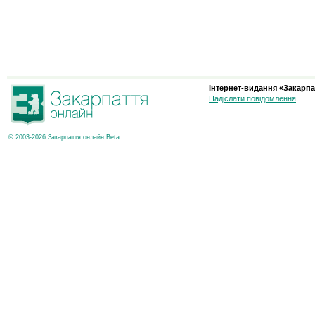
Інтернет-видання «Закарпа
Надіслати повідомлення
© 2003-2026 Закарпаття онлайн Beta