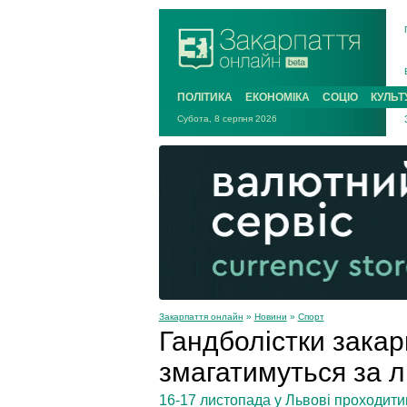
ПОЛІТИКА
ЕКОНОМІКА
СОЦІО
КУЛЬТ
Субота, 8 серпня 2026
Закарпаття онлайн
»
Новини
»
Спорт
Гандболістки зака
змагатимуться за л
16-17 листопада у Львові проходитим