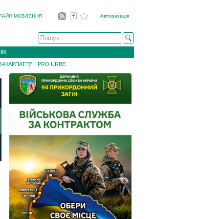
ЛАЙН МОВЛЕННЯ
Авторизація
ІВ
 ЗАКАРПАТТЯ
PRO URBE