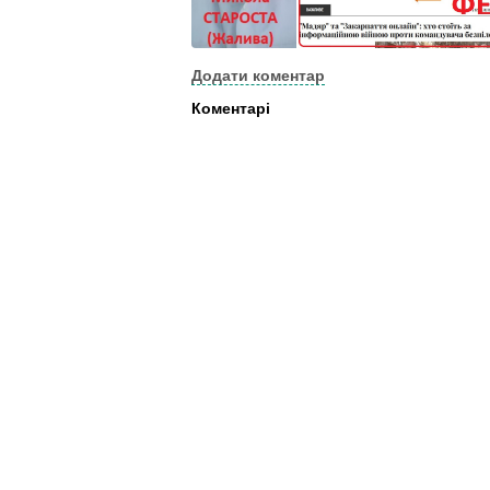
Додати коментар
Коментарі