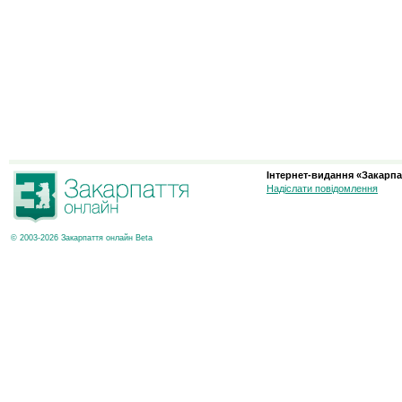
Інтернет-видання «Закарпа
Надіслати повідомлення
© 2003-2026 Закарпаття онлайн Beta