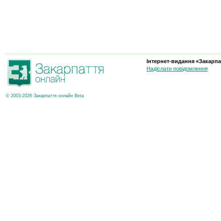
Інтернет-видання «Закарпа
Надіслати повідомлення
© 2003-2026 Закарпаття онлайн Beta