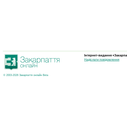
Інтернет-видання «Закарпа
Надіслати повідомлення
© 2003-2026 Закарпаття онлайн Beta