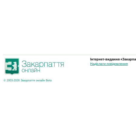
Інтернет-видання «Закарпа
Надіслати повідомлення
© 2003-2026 Закарпаття онлайн Beta