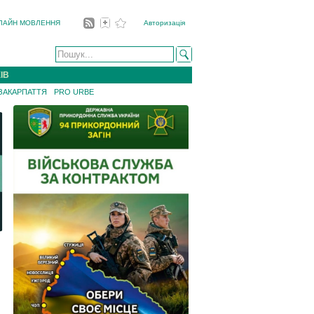
ЛАЙН МОВЛЕННЯ
Авторизація
ІВ
 ЗАКАРПАТТЯ
PRO URBE