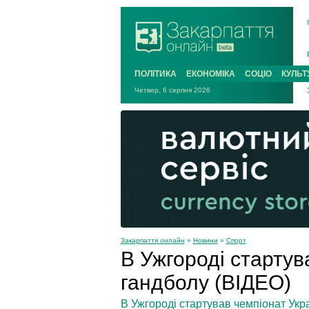
ПОЛІТИКА
ЕКОНОМІКА
СОЦІО
КУЛЬТ
Четвер, 6 серпня 2026
Закарпаття онлайн
»
Новини
»
Спорт
В Ужгороді стартув
гандболу (ВІДЕО)
В Ужгороді стартував чемпіонат Укра