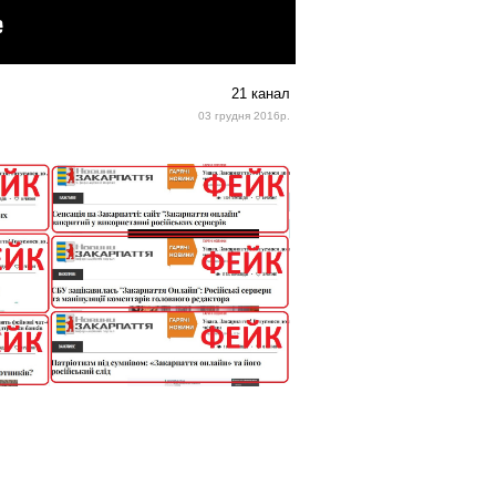
21 канал
03 грудня 2016р.