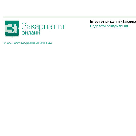
Інтернет-видання «Закарпа
Надіслати повідомлення
© 2003-2026 Закарпаття онлайн Beta