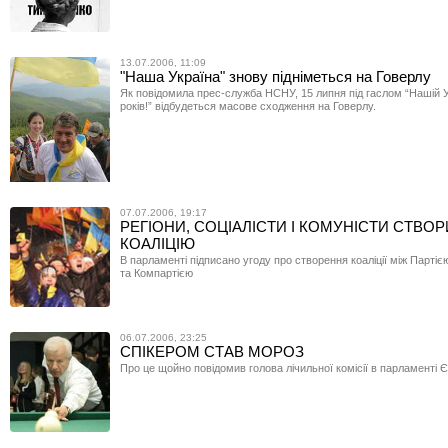
13.07.2006, 11:09
"Наша Україна" знову підніметься на Говерлу
Як повідомила прес-служба НСНУ, 15 липня під гаслом “Нашій Ук
років!” відбудеться масове сходження на Говерлу.
07.07.2006, 19:17
РЕГІОНИ, СОЦІАЛІСТИ І КОМУНІСТИ СТВО
КОАЛІЦІЮ
В парламенті підписано угоду про створення коаліції між Партіє
та Компартією
06.07.2006, 23:25
СПІКЕРОМ СТАВ МОРОЗ
Про це щойно повідомив голова лічильної комісії в парламенті 