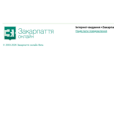
Інтернет-видання «Закарпа
Надіслати повідомлення
© 2003-2026 Закарпаття онлайн Beta