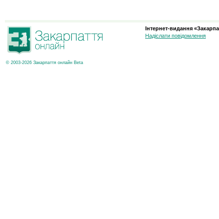
Інтернет-видання «Закарпа
Надіслати повідомлення
© 2003-2026 Закарпаття онлайн Beta