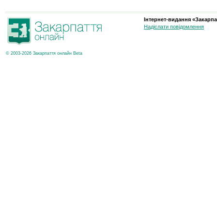
Інтернет-видання «Закарпа
Надіслати повідомлення
© 2003-2026 Закарпаття онлайн Beta