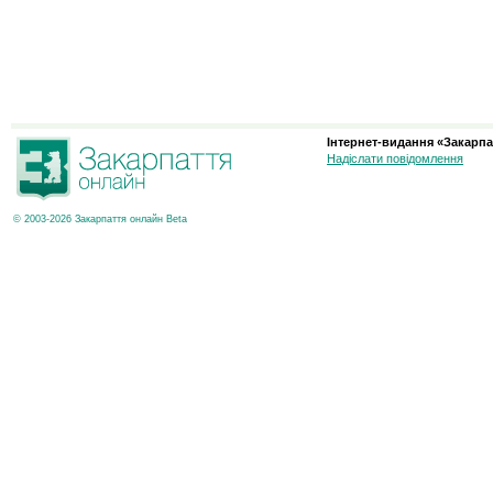
Інтернет-видання «Закарпа
Надіслати повідомлення
© 2003-2026 Закарпаття онлайн Beta