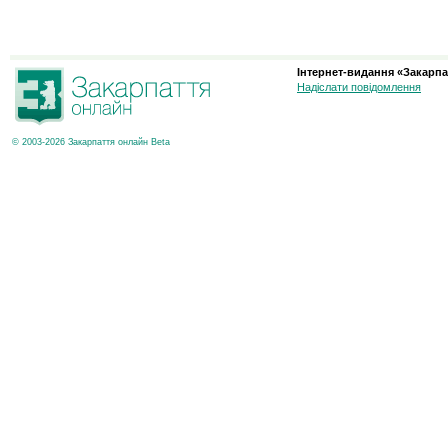
Інтернет-видання «Закарпа
Надіслати повідомлення
© 2003-2026 Закарпаття онлайн Beta