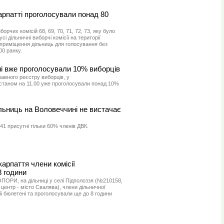
арпатті проголосували понад 80
рчих комісій 68, 69, 70, 71, 72, 73, яку було
 дільничні виборчі комісії на території
 приміщення дільниць для голосування без
00 ранку.
 вже проголосували 10% виборців
авного реєстру виборців, у
станом на 11.00 уже проголосували понад 10%
ільниць на Воловеччині не вистачає
41 присутні тільки 60% членів ДВК.
карпаття члени комісії
8 години
ПОРИ, на дільниці у селі Підполоззя (№210158,
центр - місто Свалява), члени дільничної
бі бюлетені та проголосували ще до 8 години