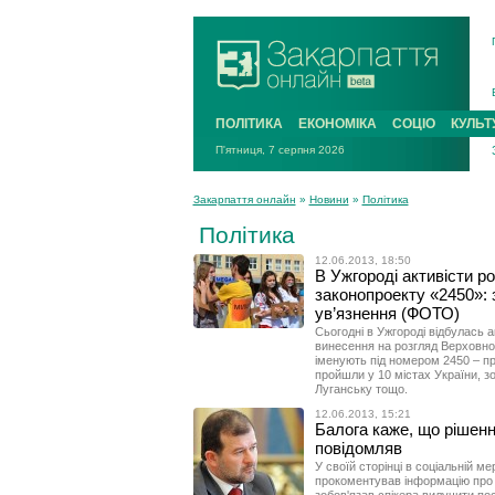
ПОЛІТИКА
ЕКОНОМІКА
СОЦІО
КУЛЬТ
П'ятниця, 7 серпня 2026
Закарпаття онлайн
»
Новини
»
Політика
Політика
12.06.2013, 18:50
В Ужгороді активісти р
законопроекту «2450»: з
ув’язнення (ФОТО)
Сьогодні в Ужгороді відбулась а
винесення на розгляд Верховної
іменують під номером 2450 – пр
пройшли у 10 містах України, зо
Луганську тощо.
12.06.2013, 15:21
Балога каже, що рішенн
повідомляв
У своїй сторінці в соціальній м
прокоментував інформацію про 