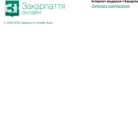
Інтернет-видання «Закарпа
Надіслати повідомлення
© 2003-2026 Закарпаття онлайн Beta