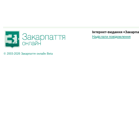
Інтернет-видання «Закарпа
Надіслати повідомлення
© 2003-2026 Закарпаття онлайн Beta