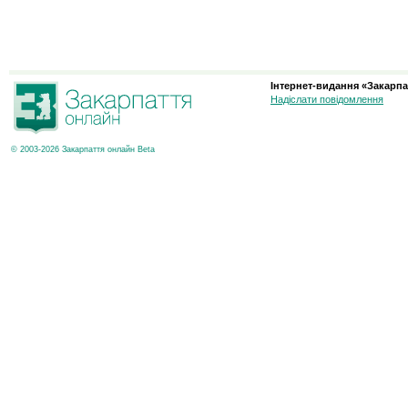
Інтернет-видання «Закарпа
Надіслати повідомлення
© 2003-2026 Закарпаття онлайн Beta