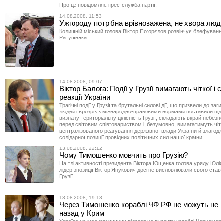
Про це повідомляє прес-служба партії.
14.08.2008, 11:53
Ужгороду потрібна врівноважена, не хвора лю
Колишній міський голова Віктор Погорєлов розвінчує блефуванн
Ратушняка.
14.08.2008, 09:07
Віктор Балога: Події у Грузії вимагають чіткої і 
реакції України
Трагічні події у Грузії та брутальні силові дії, що призвели до заг
людей і врозріз з міжнародно-правовими нормами поставили під
визнану територіальну цілісність Грузії, складають вкрай небез
перед світовим співтовариством і, безумовно, вимагатимуть чіт
централізованого реагування державної влади України й злагод
солідарної позиції провідних політичних сил нашої країни.
13.08.2008, 22:12
Чому Тимошенко мовчить про Грузію?
На тлі активності президента Віктора Ющенка голова уряду Юлі
лідер опозиції Віктор Янукович досі не висловлювали свого став
Грузії.
13.08.2008, 19:13
Через Тимошенко кораблі ЧФ РФ не можуть не 
назад у Крим