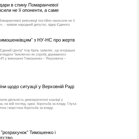
удари в спину Помаранчевої
сили не її опоненти, а саме
Помаранчевої революції постійно наносили не її
, - заявив народний депутат, лідер Єдиного
отимошенківцям" з НУ-НС про жертв
"Єдиний Центр" Ігор Кріль заявляє, що вчорашні
озглядати "виключно як спробу державного
ГКЧП у виконанні Тимошенко – Януковича –
ни щодо ситуації у Верховній Раді
нили діяльність демократичної коаліції у
на, на мій погляд, одна: боротьба за владу. Глуха
чна і жорстока боротьба за владу.
 "розрахунок" Тимошенко і
нтство