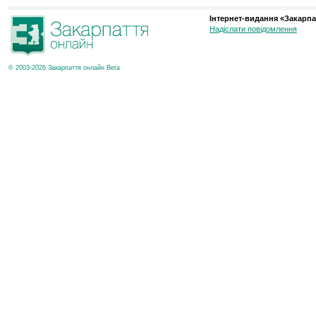
Інтернет-видання «Закарпа
Надіслати повідомлення
© 2003-2026 Закарпаття онлайн Beta