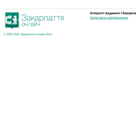
Інтернет-видання «Закарпа
Надіслати повідомлення
© 2003-2026 Закарпаття онлайн Beta