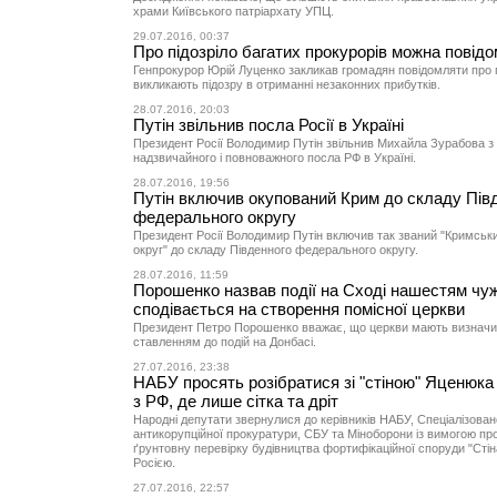
храми Київського патріархату УПЦ.
29.07.2016, 00:37
Про підозріло багатих прокурорів можна повід
Генпрокурор Юрій Луценко закликав громадян повідомляти про п
викликають підозру в отриманні незаконних прибутків.
28.07.2016, 20:03
Путін звільнив посла Росії в Україні
Президент Росії Володимир Путін звільнив Михайла Зурабова з
надзвичайного і повноважного посла РФ в Україні.
28.07.2016, 19:56
Путін включив окупований Крим до складу Пів
федерального округу
Президент Росії Володимир Путін включив так званий "Кримсь
округ" до складу Південного федерального округу.
28.07.2016, 11:59
Порошенко назвав події на Сході нашестям чуж
сподівається на створення помісної церкви
Президент Петро Порошенко вважає, що церкви мають визначит
ставленням до подій на Донбасі.
27.07.2016, 23:38
НАБУ просять розібратися зі "стіною" Яценюка 
з РФ, де лише сітка та дріт
Народні депутати звернулися до керівників НАБУ, Спеціалізован
антикорупційної прокуратури, СБУ та Міноборони із вимогою пр
ґрунтовну перевірку будівництва фортифікаційної споруди "Стіна
Росією.
27.07.2016, 22:57