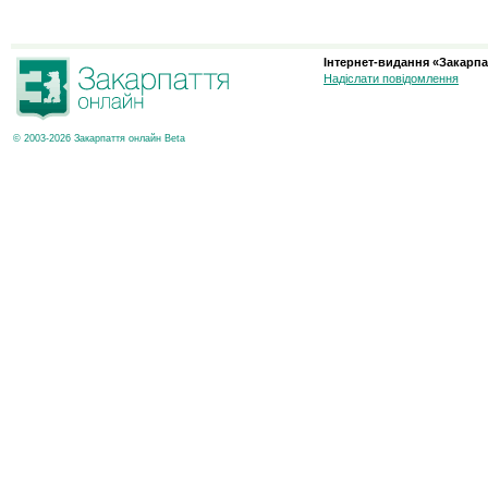
Інтернет-видання «Закарпа
Надіслати повідомлення
© 2003-2026 Закарпаття онлайн Beta