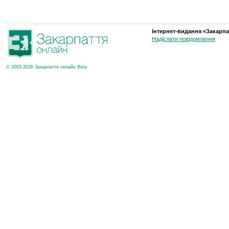
Інтернет-видання «Закарпа
Надіслати повідомлення
© 2003-2026 Закарпаття онлайн Beta