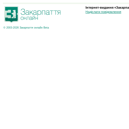
Інтернет-видання «Закарпа
Надіслати повідомлення
© 2003-2026 Закарпаття онлайн Beta